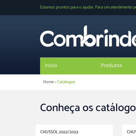
Estamos prontos para o ajudar. Para um atendimento p
Início
Produtos
Home
> Catálogos
Conheça os catálogo
CHUSSOL 2022/2023
CHUV