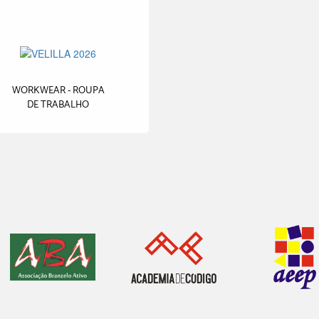
WORKWEAR - ROUPA
DE TRABALHO