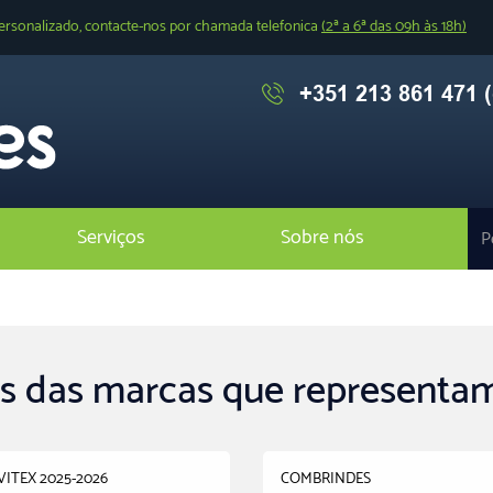
ersonalizado, contacte-nos por chamada telefonica
(2ª a 6ª das 09h às 18h)
+351 213 861 471 (
Serviços
Sobre nós
s das marcas que representa
ITEX 2025-2026
COMBRINDES