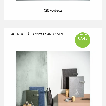
CBSP096202
AGENDA DIÁRIA 2027 A5 ANDRESEN
desde
€7.43