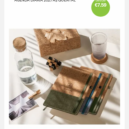
AGENDA DIÁRIA 2027 A5 QUENTAL
desde
€7.59