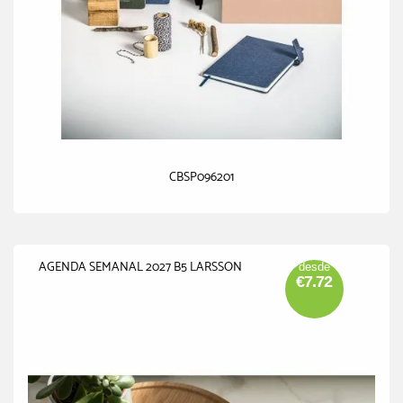
CBSP096201
AGENDA SEMANAL 2027 B5 LARSSON
desde
€7.72