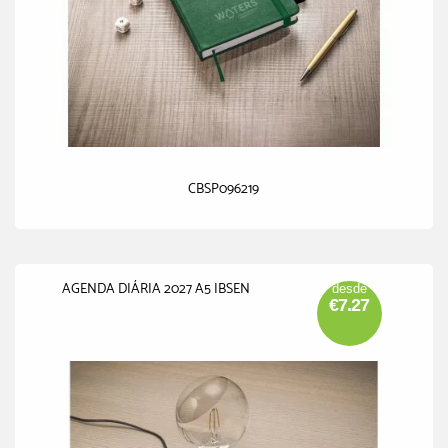
CBSP096219
AGENDA DIÁRIA 2027 A5 IBSEN
desde
€7.27