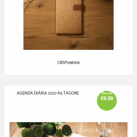
CBSP096109
AGENDA DIÁRIA 2027 A5 TAGORE
desde
€8.39