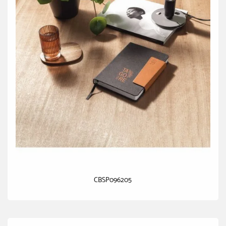
CBSP096205