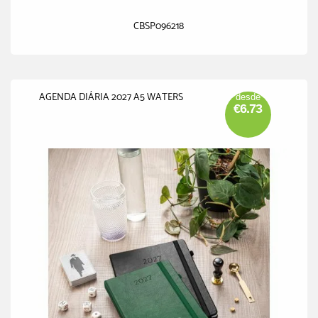
CBSP096218
AGENDA DIÁRIA 2027 A5 WATERS
desde
€6.73