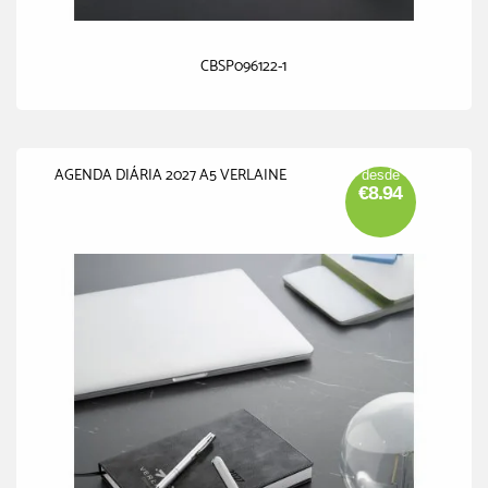
CBSP096122-1
AGENDA DIÁRIA 2027 A5 VERLAINE
desde
€8.94