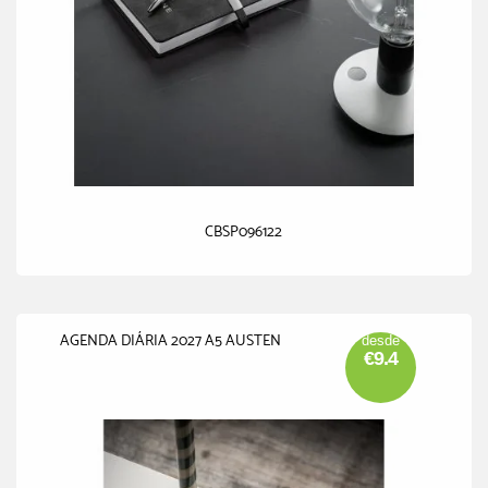
CBSP096122
AGENDA DIÁRIA 2027 A5 AUSTEN
desde
€9.4