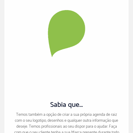
Sabia que...
Temos também a opção de criar a sua própria agenda de raiz
com o seu logotipo, desenhos e qualquer outra informação que
deseje. Temos profissionais ao seu dispor para o ajudar. Faça
com que o seu cliente tenha a sua Marca presente durante todo