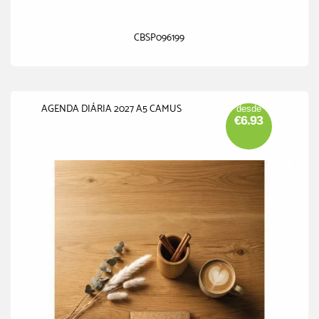
CBSP096199
AGENDA DIÁRIA 2027 A5 CAMUS
desde
€6.93