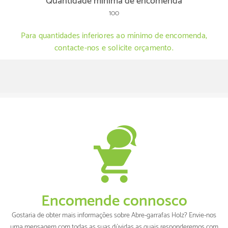
Quantidade mínima de encomenda
100
Para quantidades inferiores ao mínimo de encomenda,
contacte-nos e solicite orçamento.
Encomende connosco
Gostaria de obter mais informações sobre Abre-garrafas Holz? Envie-nos
uma mensagem com todas as suas dúvidas as quais responderemos com