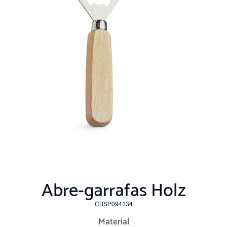
Abre-garrafas Holz
CBSP094134
Material