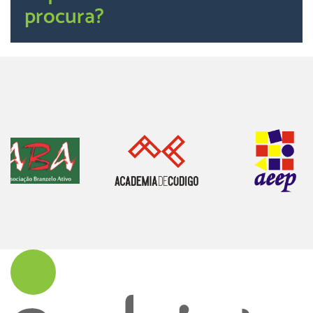
procura?