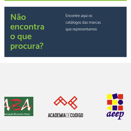
Não
Encontre aqui os
catálogos das marcas
encontra
que representamos
o que
procura?