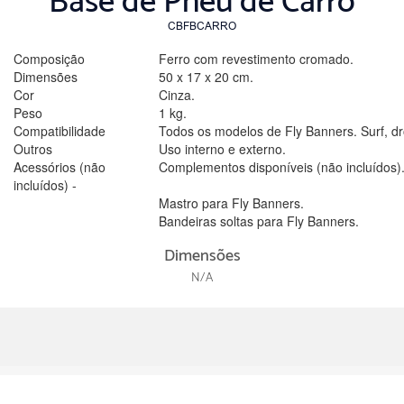
Base de Pneu de Carro
CBFBCARRO
Composição
Ferro com revestimento cromado.
Dimensões
50 x 17 x 20 cm.
Cor
Cinza.
Peso
1 kg.
Compatibilidade
Todos os modelos de Fly Banners. Surf, dr
Outros
Uso interno e externo.
Acessórios (não
Complementos disponíveis (não incluídos)
incluídos) -
Mastro para Fly Banners.
Bandeiras soltas para Fly Banners.
Dimensões
N/A