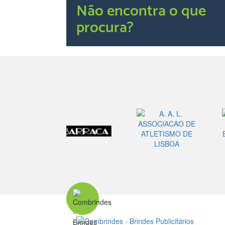
Não encontra o que
procura?