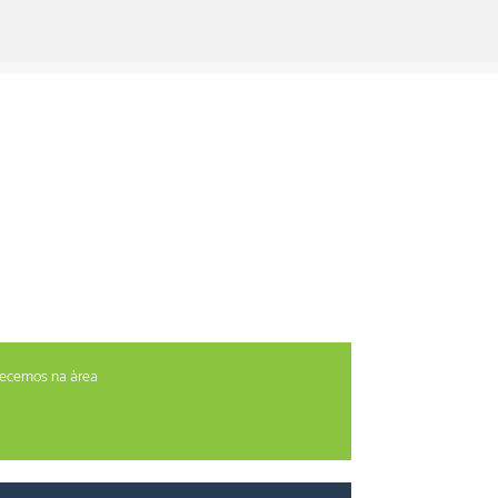
erecemos na àrea