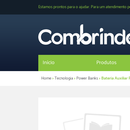
Estamos prontos para o ajudar. Para um atendimento p
Início
Produtos
Home
>
Tecnologia
>
Power Banks
> Bateria Auxilia