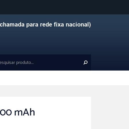
chamada para rede fixa nacional)
.000 mAh