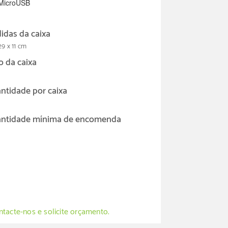
 MicroUSB
idas da caixa
29 x 11 cm
o da caixa
ntidade por caixa
ntidade mínima de encomenda
tacte-nos e solicite orçamento.