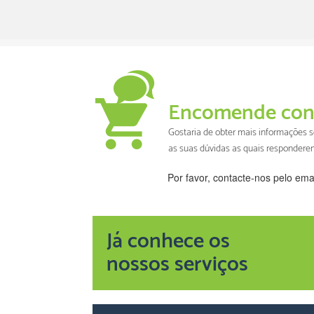
Encomende con
Gostaria de obter mais informações
as suas dúvidas as quais responder
Por favor, contacte-nos pelo ema
Já conhece os
nossos serviços