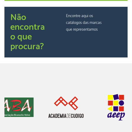
Não
Encontre aqui os
catálogos das marcas
encontra
que representamos
o que
procura?