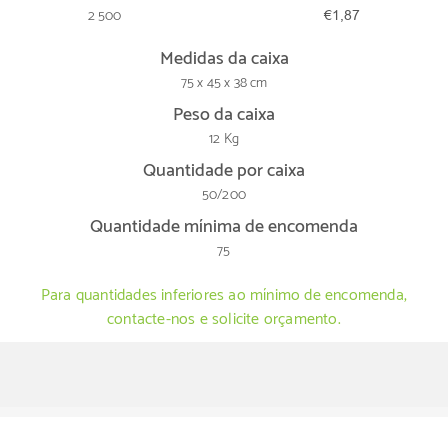
2 500
€1,87
Medidas da caixa
75 x 45 x 38 cm
Peso da caixa
12 Kg
Quantidade por caixa
50/200
Quantidade mínima de encomenda
75
Para quantidades inferiores ao mínimo de encomenda,
contacte-nos e solicite orçamento.