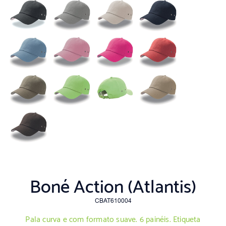
Boné Action (Atlantis)
CBAT610004
Pala curva e com formato suave. 6 painéis. Etiqueta