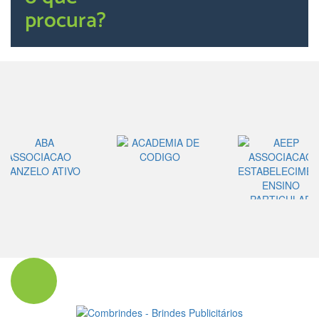
procura?