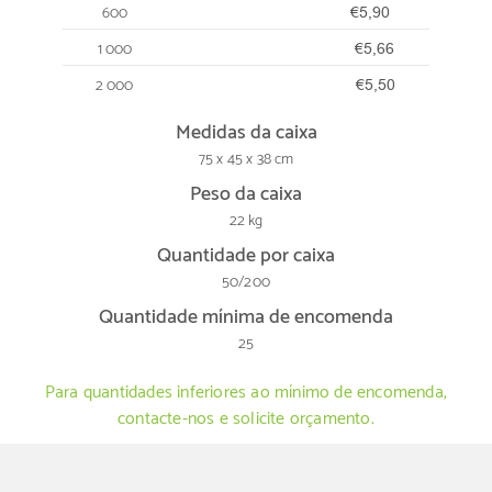
600
€5,90
1 000
€5,66
2 000
€5,50
Medidas da caixa
75 x 45 x 38 cm
Peso da caixa
22 kg
Quantidade por caixa
50/200
Quantidade mínima de encomenda
25
Para quantidades inferiores ao mínimo de encomenda,
contacte-nos e solicite orçamento.