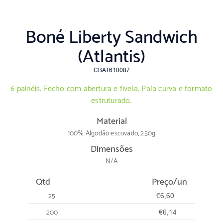
Boné Liberty Sandwich
(Atlantis)
CBAT610087
6 painéis. Fecho com abertura e fivela. Pala curva e formato
estruturado.
Material
100% Algodão escovado, 250g
Dimensões
N/A
Qtd
Preço/un
25
€6,60
200
€6,14