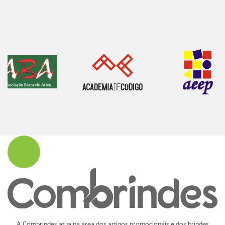
A Combrindes atua na área dos artigos promocionais e dos brindes