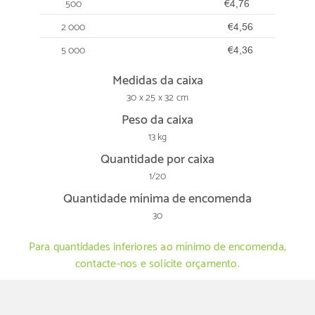
500
€4,76
2 000
€4,56
5 000
€4,36
Medidas da caixa
30 x 25 x 32 cm
Peso da caixa
13 kg
Quantidade por caixa
1/20
Quantidade mínima de encomenda
30
Para quantidades inferiores ao mínimo de encomenda,
contacte-nos e solicite orçamento.