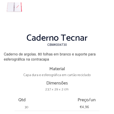
Caderno Tecnar
CBMK004730
Caderno de argolas.
80 folhas em branco e suporte para
esferográfica na contracapa
Material
Capa dura e esferográfica em cartão reciclado
Dimensões
23.7 × 29 × 2 cm
Qtd
Preço/un
30
€4,96