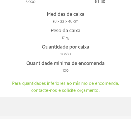
5 000
€1,30
Medidas da caixa
38 x 22 x 46 cm
Peso da caixa
17 kg
Quantidade por caixa
20/80
Quantidade mínima de encomenda
100
Para quantidades inferiores ao mínimo de encomenda,
contacte-nos e solicite orçamento.