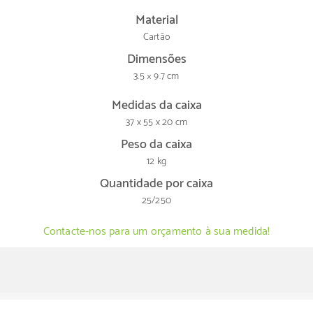
Material
Cartão
Dimensões
3.5 × 9.7 cm
Medidas da caixa
37 x 55 x 20 cm
Peso da caixa
12 kg
Quantidade por caixa
25/250
Contacte-nos para um orçamento à sua medida!