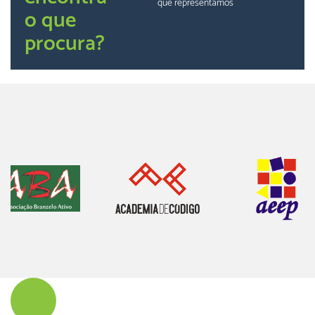
que representamos
o que
procura?