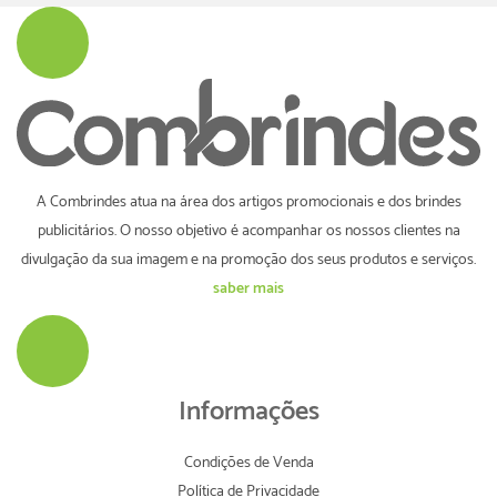
A Combrindes atua na área dos artigos promocionais e dos brindes
publicitários. O nosso objetivo é acompanhar os nossos clientes na
divulgação da sua imagem e na promoção dos seus produtos e serviços.
saber mais
Informações
Condições de Venda
Política de Privacidade