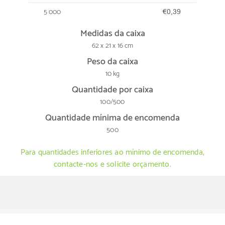
5 000
€0,39
Medidas da caixa
62 x 21 x 16 cm
Peso da caixa
10 kg
Quantidade por caixa
100/500
Quantidade mínima de encomenda
500
Para quantidades inferiores ao mínimo de encomenda,
contacte-nos e solicite orçamento.