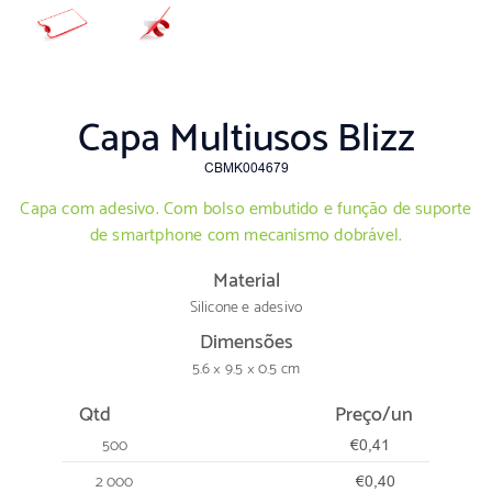
Capa Multiusos Blizz
CBMK004679
Capa com adesivo. Com bolso embutido e função de suporte
de smartphone com mecanismo dobrável.
Material
Silicone e adesivo
Dimensões
5.6 × 9.5 × 0.5 cm
Qtd
Preço/un
500
€0,41
2 000
€0,40