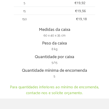
5
€19,92
15
€19,56
150
€19,18
Medidas da caixa
60 x 40 x 35 cm
Peso da caixa
8 kg
Quantidade por caixa
5/15
Quantidade mínima de encomenda
5
Para quantidades inferiores ao mínimo de encomenda,
contacte-nos e solicite orçamento.