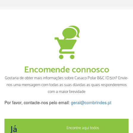
Encomende connosco
Gostaria de obter mais informações sobre Casaco Polar B&C ID.501? Envie-
nos uma mensagem com todas as suas dúvidas as quais responderemos
com a maior brevidade
Por favor, contacte-nos pelo email:
geral@combrindes.pt
Já
Encontre aqui todos