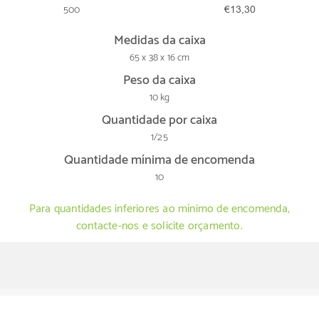
500
€13,30
Medidas da caixa
65 x 38 x 16 cm
Peso da caixa
10 kg
Quantidade por caixa
1/25
Quantidade mínima de encomenda
10
Para quantidades inferiores ao mínimo de encomenda,
contacte-nos e solicite orçamento.