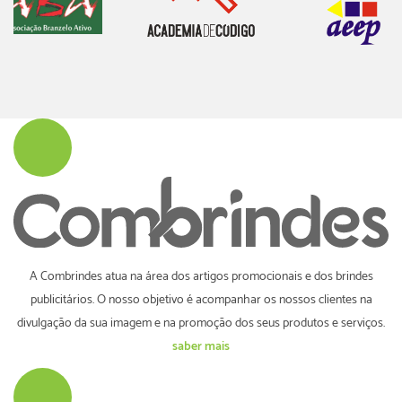
A Combrindes atua na área dos artigos promocionais e dos brindes
publicitários. O nosso objetivo é acompanhar os nossos clientes na
divulgação da sua imagem e na promoção dos seus produtos e serviços.
saber mais