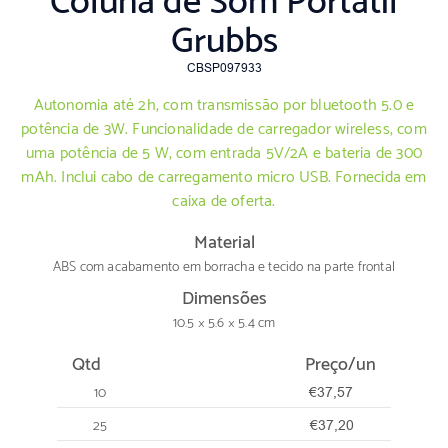
Coluna de Som Portátil
Grubbs
CBSP097933
Autonomia até 2h, com transmissão por bluetooth 5.0 e
potência de 3W. Funcionalidade de carregador wireless, com
uma potência de 5 W, com entrada 5V/2A e bateria de 300
mAh. Inclui cabo de carregamento micro USB. Fornecida em
caixa de oferta.
Material
ABS com acabamento em borracha e tecido na parte frontal
Dimensões
10.5 × 5.6 × 5.4 cm
Qtd
Preço/un
10
€37,57
25
€37,20