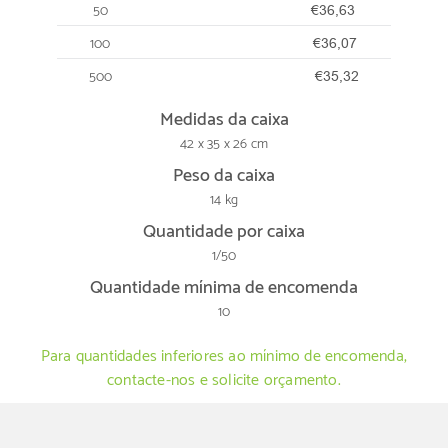
50
€36,63
100
€36,07
500
€35,32
Medidas da caixa
42 x 35 x 26 cm
Peso da caixa
14 kg
Quantidade por caixa
1/50
Quantidade mínima de encomenda
10
Para quantidades inferiores ao mínimo de encomenda,
contacte-nos e solicite orçamento.