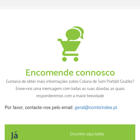
Encomende connosco
Gostaria de obter mais informações sobre Coluna de Som Portátil Grubbs?
Envie-nos uma mensagem com todas as suas dúvidas as quais
responderemos com a maior brevidade
Por favor, contacte-nos pelo email:
geral@combrindes.pt
Já
Encontre aqui todos