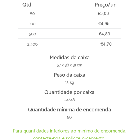
Qtd
Preço/un
50
€5,03
100
€4,95
500
€4,83
2 500
€4,70
Medidas da caixa
57 x 38 x 31 cm
Peso da caixa
15 kg
Quantidade por caixa
24/48
Quantidade mínima de encomenda
50
Para quantidades inferiores ao mínimo de encomenda,
contacte-nos e solicite orçamento.