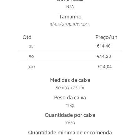
N/A
Tamanho
3/4, 5/6, 7/8, 9/11, 12/14
Qtd
Preço/un
25
€14,46
50
€14,28
300
€14,04
Medidas da caixa
50 x 30 x 25 cm
Peso da caixa
11 kg
Quantidade por caixa
10/50
Quantidade mínima de encomenda