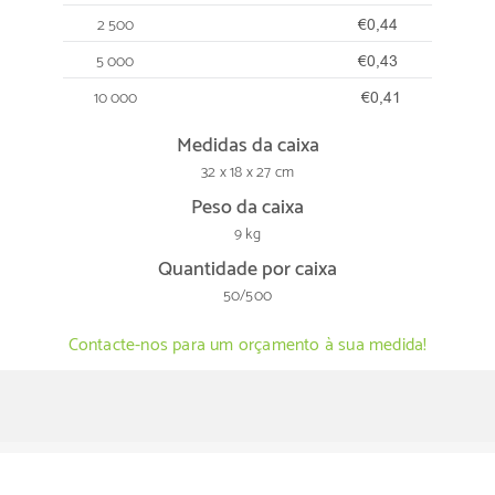
2 500
€0,44
5 000
€0,43
10 000
€0,41
Medidas da caixa
32 x 18 x 27 cm
Peso da caixa
9 kg
Quantidade por caixa
50/500
Contacte-nos para um orçamento à sua medida!