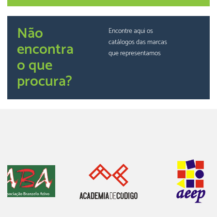
Não
Encontre aqui os
catálogos das marcas
encontra
que representamos
o que
procura?