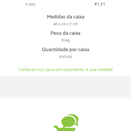
5 000
€1,51
Medidas da caixa
48 x 23 x 17 cm
Peso da caixa
10 kg
Quantidade por caixa
50/500
Contacte-nos para um orçamento à sua medida!