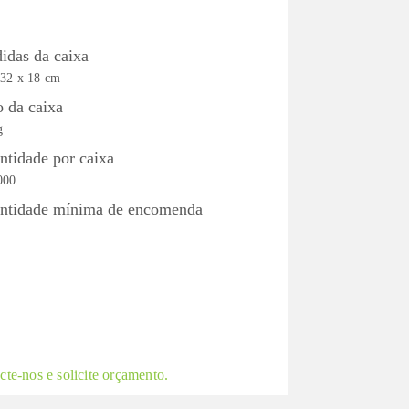
idas da caixa
 32 x 18 cm
o da caixa
g
ntidade por caixa
000
ntidade mínima de encomenda
te-nos e solicite orçamento.