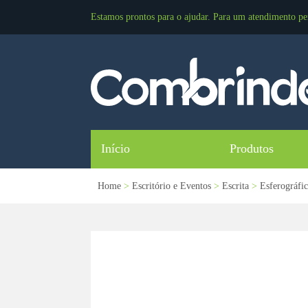
Estamos prontos para o ajudar. Para um atendimento pe
Início
Produtos
Home
>
Escritório e Eventos
>
Escrita
>
Esferográfi