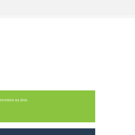
erecemos na àrea