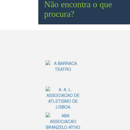
Não encontra o que
procura?