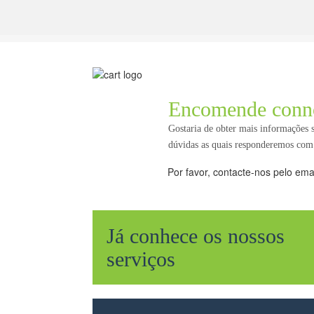
Encomende conn
Gostaria de obter mais informações
dúvidas as quais responderemos com
Por favor, contacte-nos pelo ema
Já conhece os nossos
serviços