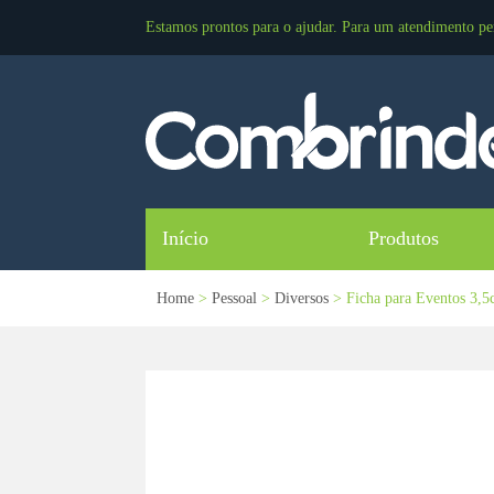
Estamos prontos para o ajudar. Para um atendimento pe
Início
Produtos
Home
>
Pessoal
>
Diversos
> Ficha para Eventos 3,5