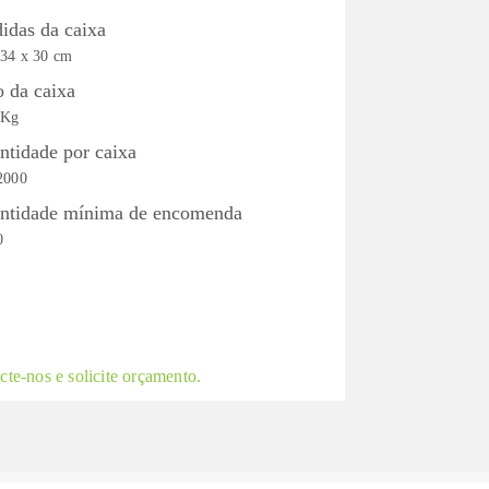
idas da caixa
 34 x 30 cm
o da caixa
 Kg
ntidade por caixa
2000
ntidade mínima de encomenda
0
te-nos e solicite orçamento.