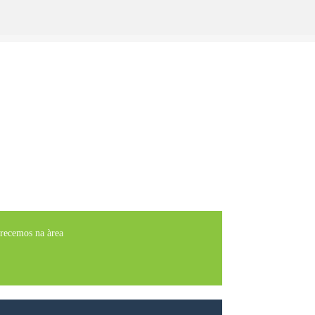
erecemos na àrea