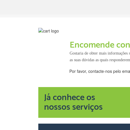
Encomende con
Gostaria de obter mais informações
as suas dúvidas as quais respondere
Por favor, contacte-nos pelo ema
Já conhece os
nossos serviços