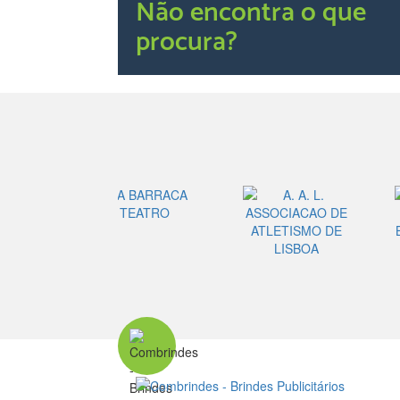
Não encontra o que
procura?