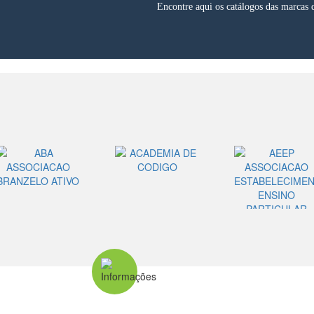
Encontre aqui os catálogos das marcas 