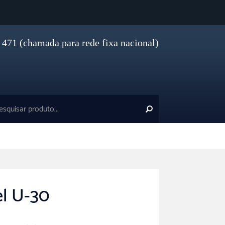
471 (chamada para rede fixa nacional)
el U-30