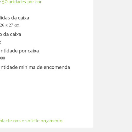
e 50 unidades por cor
idas da caixa
 26 x 27 cm
o da caixa
g
ntidade por caixa
000
ntidade mínima de encomenda
tacte-nos e solicite orçamento.