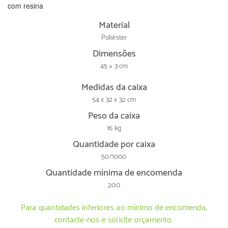
com resina
Material
Poliéster
Dimensões
45 × 3 cm
Medidas da caixa
54 x 32 x 32 cm
Peso da caixa
16 kg
Quantidade por caixa
50/1000
Quantidade mínima de encomenda
200
Para quantidades inferiores ao mínimo de encomenda,
contacte-nos e solicite orçamento.