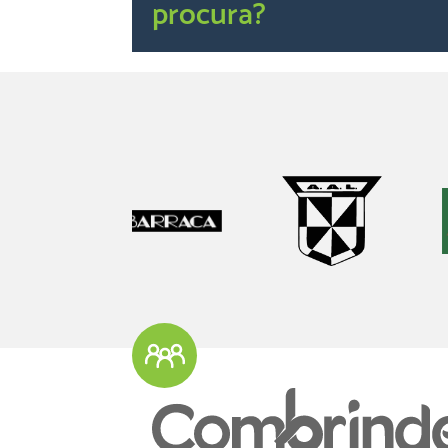
procura?