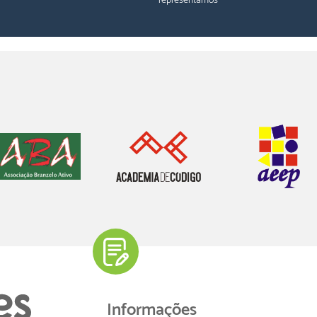
representamos
Informações