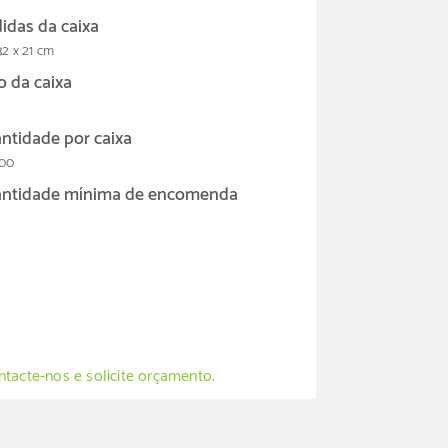
idas da caixa
32 x 21 cm
o da caixa
ntidade por caixa
00
ntidade mínima de encomenda
tacte-nos e solicite orçamento.