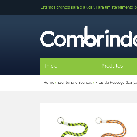
Estamos prontos para o ajudar. Para um atendimento p
Início
Produtos
Home
>
Escritório e Eventos
>
Fitas de Pescoço (Lanya