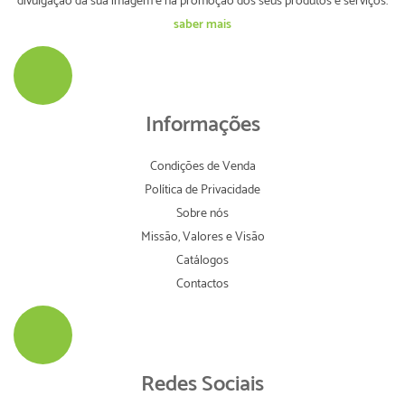
divulgação da sua imagem e na promoção dos seus produtos e serviços.
saber mais
Informações
Condições de Venda
Política de Privacidade
Sobre nós
Missão, Valores e Visão
Catálogos
Contactos
Redes Sociais