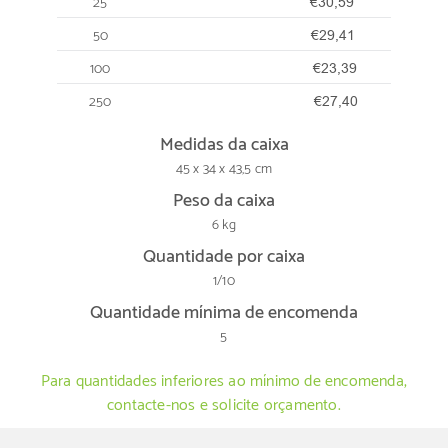
25
€30,59
50
€29,41
100
€23,39
250
€27,40
Medidas da caixa
45 x 34 x 43,5 cm
Peso da caixa
6 kg
Quantidade por caixa
1/10
Quantidade mínima de encomenda
5
Para quantidades inferiores ao mínimo de encomenda,
contacte-nos e solicite orçamento.