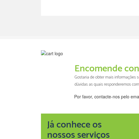
Encomende con
Gostaria de obter mais informações
dúvidas as quais responderemos com
Por favor, contacte-nos pelo ema
Já conhece os
nossos serviços