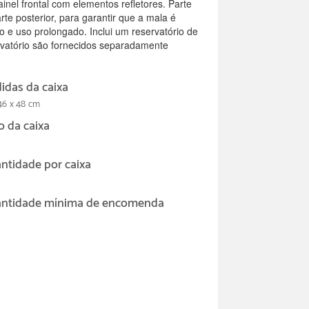
inel frontal com elementos refletores. Parte
te posterior, para garantir que a mala é
o e uso prolongado. Inclui um reservatório de
rvatório são fornecidos separadamente
idas da caixa
46 x 48 cm
o da caixa
ntidade por caixa
ntidade mínima de encomenda