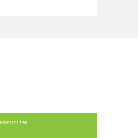
erecemos na àrea