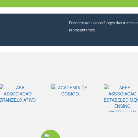
Encontre aqui os catálogos das marcas 
representamos