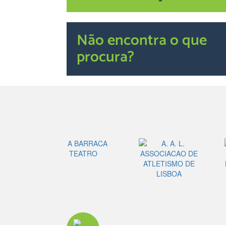
Não encontra o que
procura?