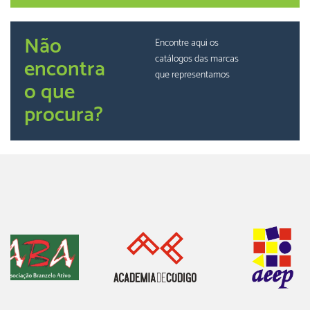
Não
Encontre aqui os
catálogos das marcas
encontra
que representamos
o que
procura?