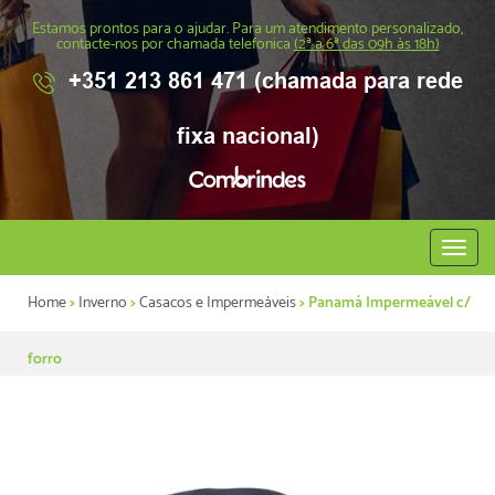
Estamos prontos para o ajudar. Para um atendimento personalizado,
contacte-nos por chamada telefonica
(2ª a 6ª das 09h às 18h)
+351 213 861 471 (chamada para rede
fixa nacional)
Abrir
menu
Home
>
Inverno
>
Casacos e Impermeáveis
> Panamá Impermeável c/
forro