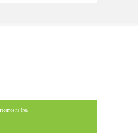
erecemos na àrea