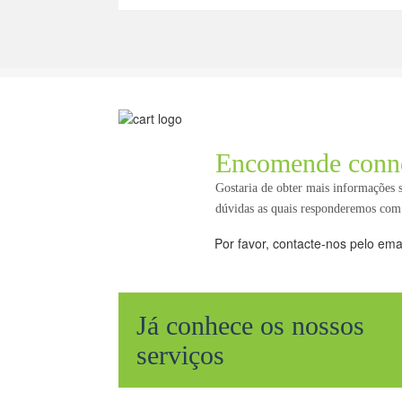
Encomende conn
Gostaria de obter mais informações
dúvidas as quais responderemos com
Por favor, contacte-nos pelo ema
Já conhece os nossos
serviços