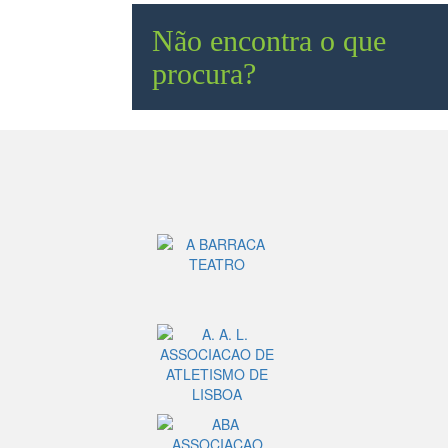
Não encontra o que
procura?