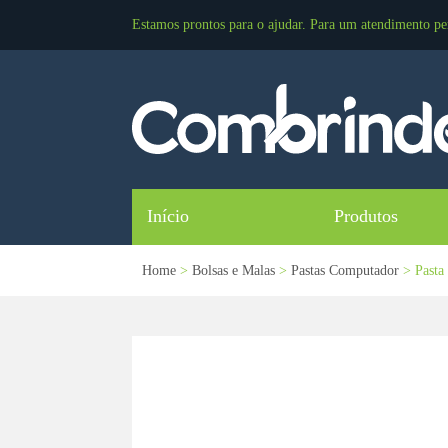
Estamos prontos para o ajudar. Para um atendimento pe
Início
Produtos
Home
>
Bolsas e Malas
>
Pastas Computador
> Pasta