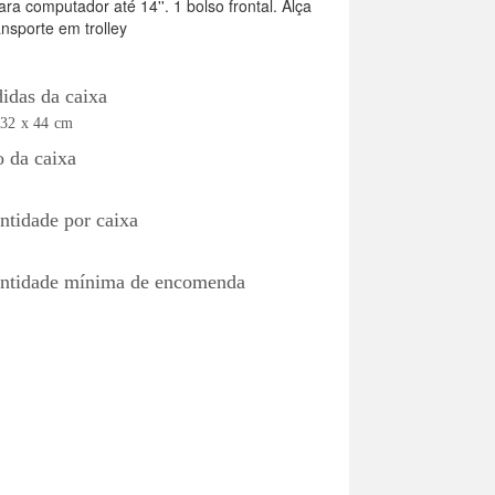
a computador até 14''. 1 bolso frontal. Alça
nsporte em trolley
idas da caixa
 32 x 44 cm
o da caixa
ntidade por caixa
ntidade mínima de encomenda