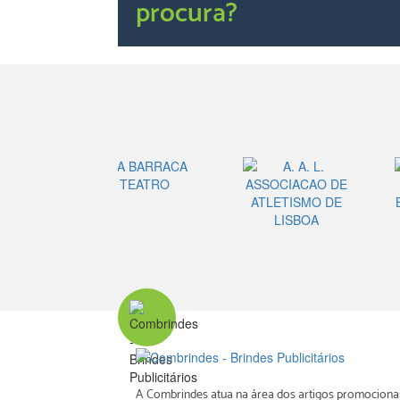
procura?
A Combrindes atua na área dos artigos promocionai