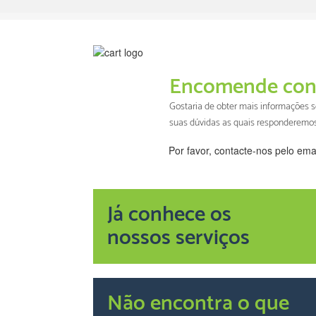
Encomende con
Gostaria de obter mais informações
suas dúvidas as quais responderemo
Por favor, contacte-nos pelo ema
Já conhece os
nossos serviços
Não encontra o que