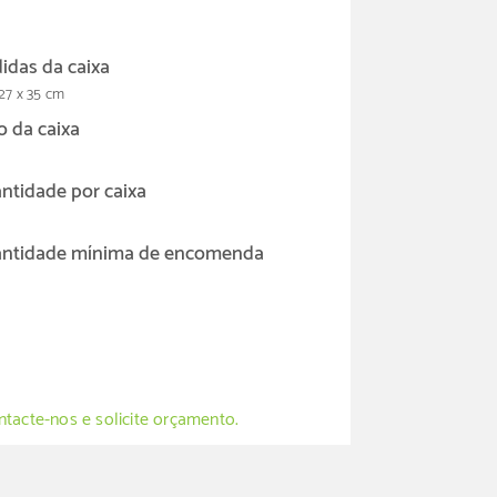
idas da caixa
27 x 35 cm
o da caixa
ntidade por caixa
ntidade mínima de encomenda
tacte-nos e solicite orçamento.