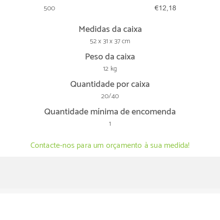
500
€12,18
Medidas da caixa
52 x 31 x 37 cm
Peso da caixa
12 kg
Quantidade por caixa
20/40
Quantidade mínima de encomenda
1
Contacte-nos para um orçamento à sua medida!