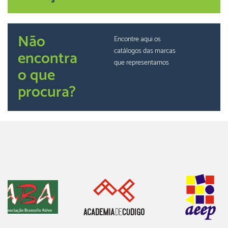
Não
Encontre aqui os
catálogos das marcas
encontra
que representamos
o que
procura?