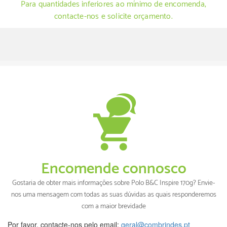
Para quantidades inferiores ao mínimo de encomenda,
contacte-nos e solicite orçamento.
Encomende connosco
Gostaria de obter mais informações sobre Polo B&C Inspire 170g? Envie-
nos uma mensagem com todas as suas dúvidas as quais responderemos
com a maior brevidade
Por favor, contacte-nos pelo email:
geral@combrindes.pt