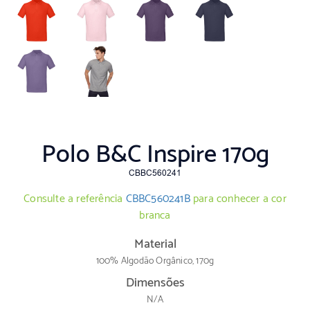
Polo B&C Inspire 170g
CBBC560241
Consulte a referência
CBBC560241B
para conhecer a cor
branca
Material
100% Algodão Orgânico, 170g
Dimensões
N/A