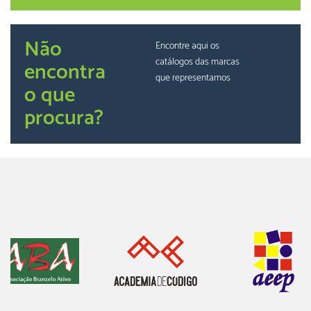
Não
Encontre aqui os
catálogos das marcas
encontra
que representamos
o que
procura?