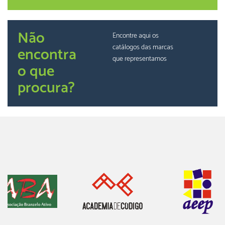
Não
Encontre aqui os
catálogos das marcas
encontra
que representamos
o que
procura?