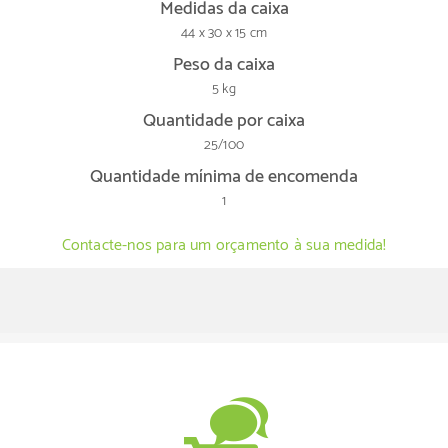
Medidas da caixa
44 x 30 x 15 cm
Peso da caixa
5 kg
Quantidade por caixa
25/100
Quantidade mínima de encomenda
1
Contacte-nos para um orçamento à sua medida!