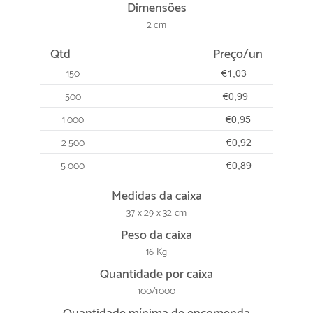
Dimensões
2 cm
Qtd
Preço/un
150
€1,03
500
€0,99
1 000
€0,95
2 500
€0,92
5 000
€0,89
Medidas da caixa
37 x 29 x 32 cm
Peso da caixa
16 Kg
Quantidade por caixa
100/1000