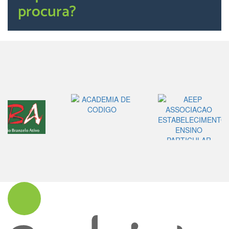
procura?