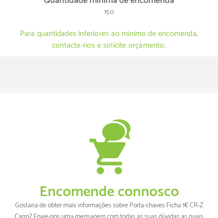
Quantidade mínima de encomenda
150
Para quantidades inferiores ao mínimo de encomenda,
contacte-nos e solicite orçamento.
Encomende connosco
Gostaria de obter mais informações sobre Porta-chaves Ficha 1€ CR-Z
Carro? Envie-nos uma mensagem com todas as suas dúvidas as quais