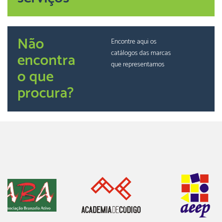
Não
Encontre aqui os
catálogos das marcas
encontra
que representamos
o que
procura?