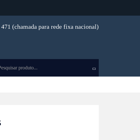
471 (chamada para rede fixa nacional)
s