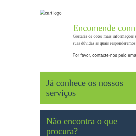
Encomende conn
Gostaria de obter mais informações
suas dúvidas as quais responderemo
Por favor, contacte-nos pelo ema
Já conhece os nossos
serviços
Não encontra o que
procura?