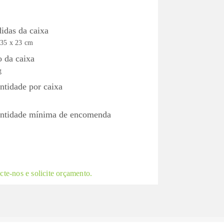
idas da caixa
 35 x 23 cm
o da caixa
g
ntidade por caixa
ntidade mínima de encomenda
te-nos e solicite orçamento.