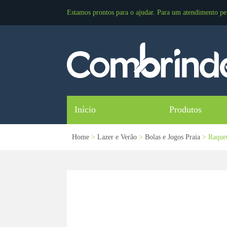
Estamos prontos para o ajudar. Para um atendimento pe
Início
Produtos
Home
>
Lazer e Verão
>
Bolas e Jogos Praia
> Raquete