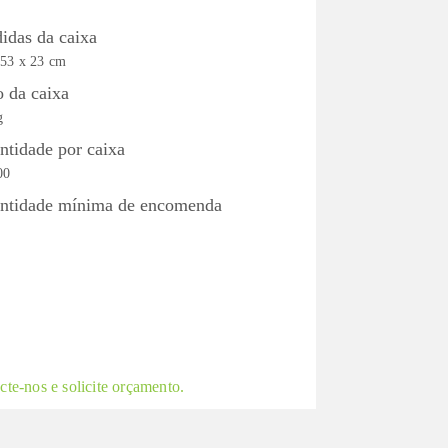
idas da caixa
 53 x 23 cm
o da caixa
g
ntidade por caixa
00
ntidade mínima de encomenda
te-nos e solicite orçamento.