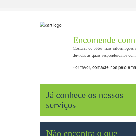
Encomende conn
Gostaria de obter mais informações
dúvidas as quais responderemos com
Por favor, contacte-nos pelo ema
Já conhece os nossos
serviços
Não encontra o que