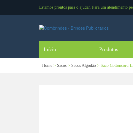
Estamos prontos para o ajudar. Para um atendimento pe
Início
Produtos
Home
>
Sacos
>
Sacos Algodão
> Saco Cottoncord L