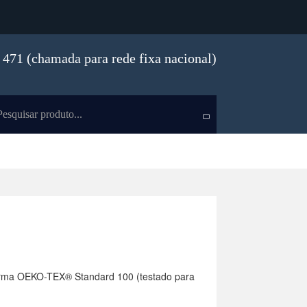
471 (chamada para rede fixa nacional)
norma OEKO-TEX® Standard 100 (testado para