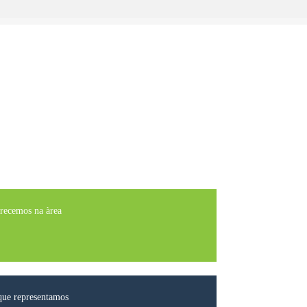
erecemos na àrea
que representamos