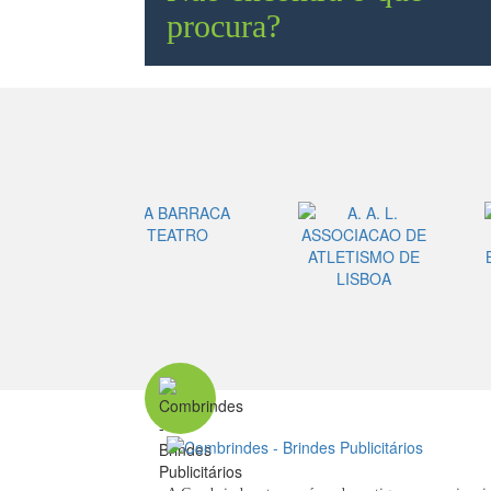
procura?