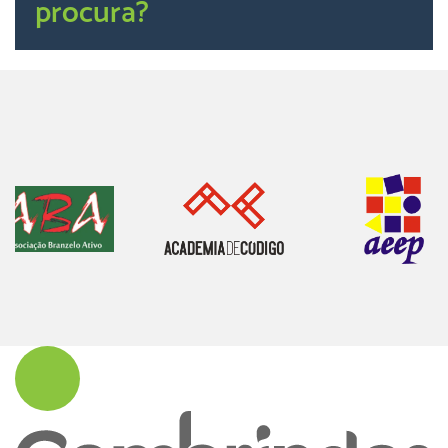
procura?