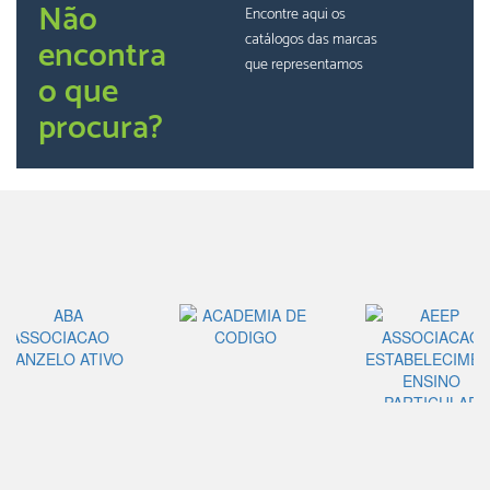
Não
Encontre aqui os
catálogos das marcas
encontra
que representamos
o que
procura?