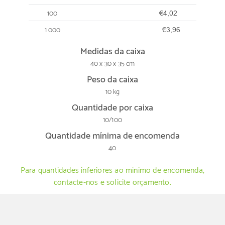
100
€4,02
1 000
€3,96
Medidas da caixa
40 x 30 x 35 cm
Peso da caixa
10 kg
Quantidade por caixa
10/100
Quantidade mínima de encomenda
40
Para quantidades inferiores ao mínimo de encomenda,
contacte-nos e solicite orçamento.