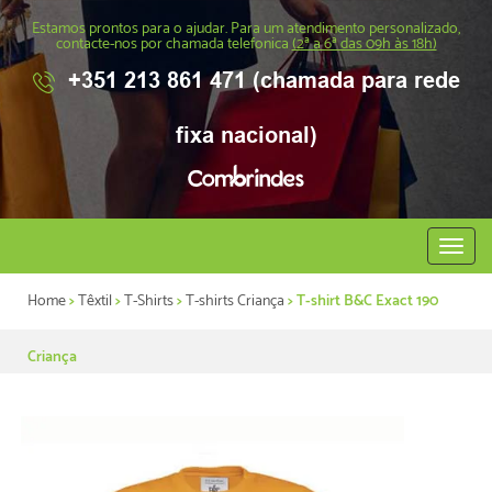
Estamos prontos para o ajudar. Para um atendimento personalizado,
contacte-nos por chamada telefonica
(2ª a 6ª das 09h às 18h)
+351 213 861 471 (chamada para rede
fixa nacional)
Abrir
menu
Home
>
Têxtil
>
T-Shirts
>
T-shirts Criança
> T-shirt B&C Exact 190
Criança