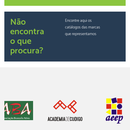
Não
Encontre aqui os
catálogos das marcas
encontra
que representamos
o que
procura?