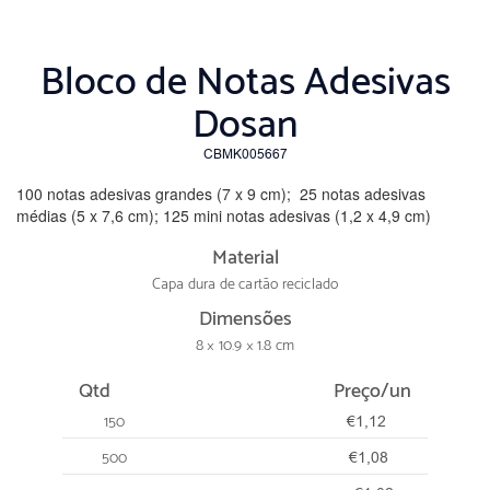
Bloco de Notas Adesivas
Dosan
CBMK005667
100 notas adesivas grandes (7 x 9 cm); 25 notas adesivas
médias (5 x 7,6 cm); 125 mini notas adesivas (1,2 x 4,9 cm)
Material
Capa dura de cartão reciclado
Dimensões
8 × 10.9 × 1.8 cm
Qtd
Preço/un
150
€1,12
500
€1,08