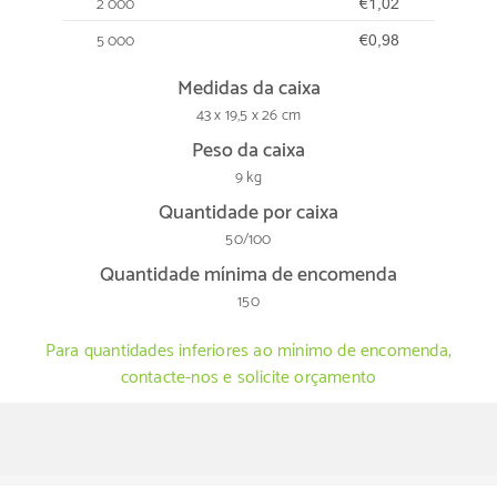
2 000
€1,02
5 000
€0,98
Medidas da caixa
43 x 19,5 x 26 cm
Peso da caixa
9 kg
Quantidade por caixa
50/100
Quantidade mínima de encomenda
150
Para quantidades inferiores ao mínimo de encomenda,
contacte-nos e solicite orçamento