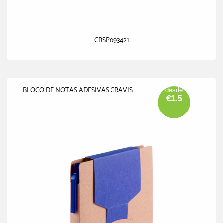
CBSP093421
BLOCO DE NOTAS ADESIVAS CRAVIS
desde
€1.5