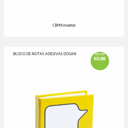
CBMK004859
BLOCO DE NOTAS ADESIVAS DOSAN
desde
€0.98