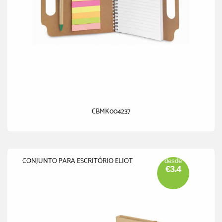
CBMK004237
CONJUNTO PARA ESCRITÓRIO ELIOT
desde
€3.4