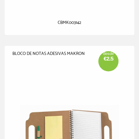
CBMK003142
BLOCO DE NOTAS ADESIVAS MAKRON
desde
€2.5