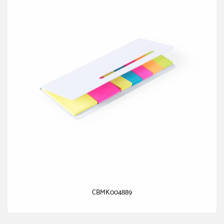
CBMK004889