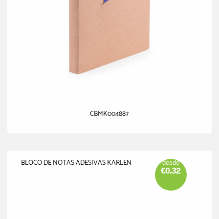
CBMK004887
BLOCO DE NOTAS ADESIVAS KARLEN
desde
€0.32